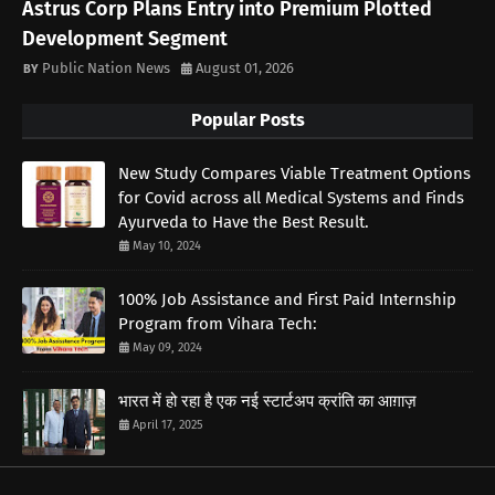
Astrus Corp Plans Entry into Premium Plotted
Development Segment
Public Nation News
August 01, 2026
Popular Posts
New Study Compares Viable Treatment Options
for Covid across all Medical Systems and Finds
Ayurveda to Have the Best Result.
May 10, 2024
100% Job Assistance and First Paid Internship
Program from Vihara Tech:
May 09, 2024
भारत में हो रहा है एक नई स्टार्टअप क्रांति का आग़ाज़
April 17, 2025