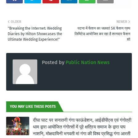
OLDER
NEWER
"Breaking the Internet: Wedding
पटना में फैशन का जलवा! SK फैशन ग्रुप
Diaries by Hilton Showcases the
लिमिटेड आयोजित कर रहा है शानदार फैशन
Ultimate Wedding Experience!"
शो
Posted by
Public Nation News
YOU MAY LIKE THESE POSTS
दीघा घाट पर सनातनी गंगा फाऊंडेशन, आईडीपीएस एवं गंगोत्री
धाम द्वारा आयोजित गंगोत्सों में पूरे क्षत्रिय समाज के द्वारा पाप
नाशनि, मोक्षदायिनी भगवती मां गंगा की विश्व प्रसिद्ध गंगा आरती