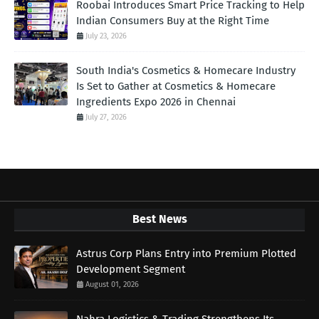
Roobai Introduces Smart Price Tracking to Help
Indian Consumers Buy at the Right Time
July 23, 2026
South India's Cosmetics & Homecare Industry
Is Set to Gather at Cosmetics & Homecare
Ingredients Expo 2026 in Chennai
July 27, 2026
Best News
Astrus Corp Plans Entry into Premium Plotted
Development Segment
August 01, 2026