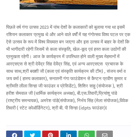
पिछले वर्ष गंगा उत्सव 2023 में पांच देशों के कलाकारों को बुलाया गया था इसमें
रशियन कलाकार प्रमुख थे और आने वाले वर्षों में यह गंगोत्सव विश्व पटल पर एक
ऐसे उत्सव के रूप में विश्व विख्यात बन जाएगा और इस उत्सव में बाहर के देशों कि
भी भागीदारी रहेगी जिसमें से कला संस्कृति, खेल-कूद एवं हस्त कला उद्योगों की
प्रमुखता रहेगी। आज के कार्यक्रम में उपस्थित होने वाली मुख्य मेहमानों में
आरएसएस से श्री देवेंद्र सिंह देवेंद्र सिंह, एवं अन्य आरएसएस प्रचारक के
साथ साथ,श्री बख्शी जी (कला एवं संस्कृति कार्यक्रम की टीम) , संजय वर्मा व
जय वर्मा ( हास्य कलाकार), सनातनी गंगा फाउंडेशन से कैप्टन प्रवीण कुमार व
श्रीमति लीला सिन्हा जी फाउंडर व प्रेसिडेंट), शिशिर साहू (संयोजक ), श्री
हरीश सेमवाल जी (धार्मिक कार्यक्रम अध्यक्ष), बी.एस.तिवारी,प्रियांशु पांडे
(राष्ट्रीय समन्वयक), अमरेश पांडे(संयोजक), निर्भय सिंह (मेला संयोजक),विवेक
तिवारी ( स्टेट कोऑर्डिनेटर), श्री बी. पी सिन्हा (idpts फाउंडर)l