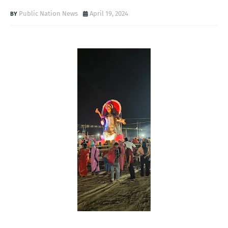
Public Nation News
April 19, 2024