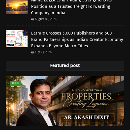
Nahra Logistics & Trading Strengthens Its
Position as a Trusted Freight Forwarding
Company in India
August 01, 2026
EarnPe Crosses 5,000 Publishers and 500
Brand Partnerships as India's Creator Economy
Expands Beyond Metro Cities
July 23, 2026
Featured post
FOOD