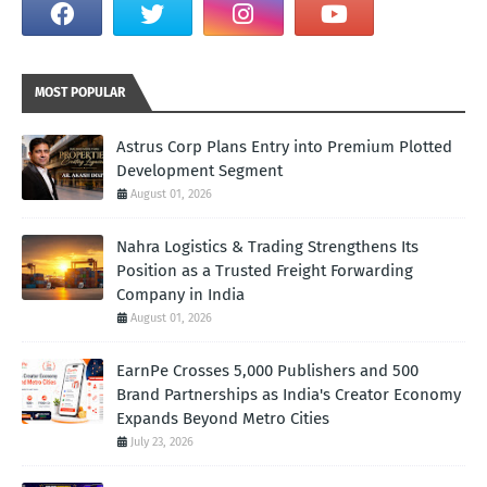
MOST POPULAR
Astrus Corp Plans Entry into Premium Plotted
Development Segment
August 01, 2026
Nahra Logistics & Trading Strengthens Its
Position as a Trusted Freight Forwarding
Company in India
August 01, 2026
EarnPe Crosses 5,000 Publishers and 500
Brand Partnerships as India's Creator Economy
Expands Beyond Metro Cities
July 23, 2026