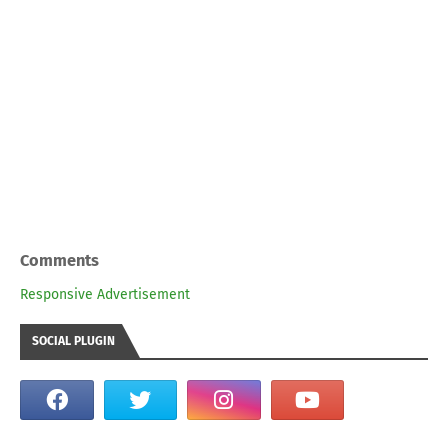
Comments
Responsive Advertisement
SOCIAL PLUGIN