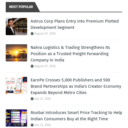
MOST POPULAR
Astrus Corp Plans Entry into Premium Plotted
Development Segment
August 01, 2026
Nahra Logistics & Trading Strengthens Its
Position as a Trusted Freight Forwarding
Company in India
August 01, 2026
EarnPe Crosses 5,000 Publishers and 500
Brand Partnerships as India's Creator Economy
Expands Beyond Metro Cities
July 23, 2026
Roobai Introduces Smart Price Tracking to Help
Indian Consumers Buy at the Right Time
July 23, 2026