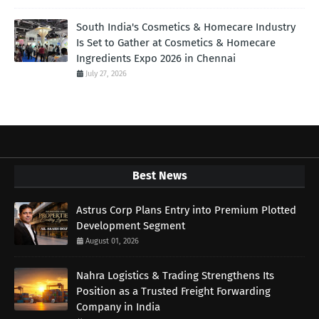
South India's Cosmetics & Homecare Industry
Is Set to Gather at Cosmetics & Homecare
Ingredients Expo 2026 in Chennai
July 27, 2026
Best News
Astrus Corp Plans Entry into Premium Plotted
Development Segment
August 01, 2026
Nahra Logistics & Trading Strengthens Its
Position as a Trusted Freight Forwarding
Company in India